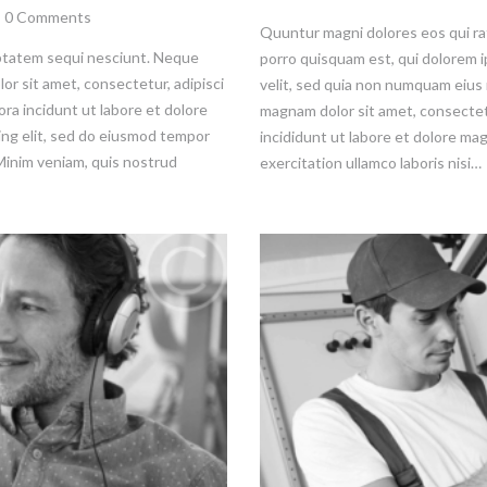
0
Comments
Quuntur magni dolores eos qui r
ptatem sequi nesciunt. Neque
porro quisquam est, qui dolorem i
or sit amet, consectetur, adipisci
velit, sed quia non numquam eius 
ra incidunt ut labore et dolore
magnam dolor sit amet, consectet
ing elit, sed do eiusmod tempor
incididunt ut labore et dolore ma
 Minim veniam, quis nostrud
exercitation ullamco laboris nisi…