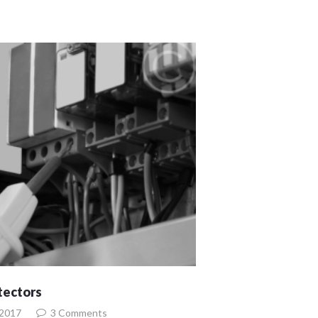
tectors
 2017
3
Comments