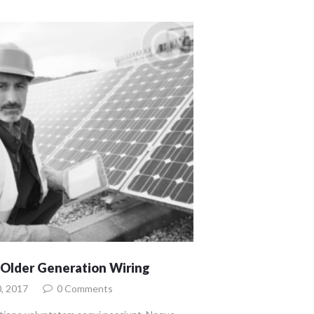
 Older Generation Wiring
, 2017
0
Comments