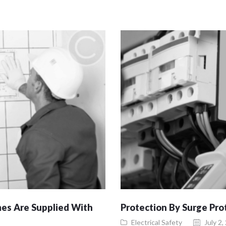
es Are Supplied With
Protection By Surge Pro
Electrical Safety
July 2,