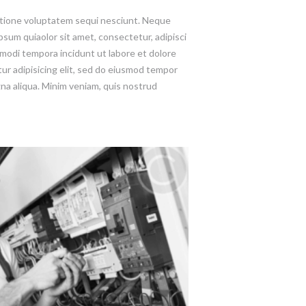
atione voluptatem sequi nesciunt. Neque
psum quiaolor sit amet, consectetur, adipisci
modi tempora incidunt ut labore et dolore
ur adipisicing elit, sed do eiusmod tempor
gna aliqua. Minim veniam, quis nostrud