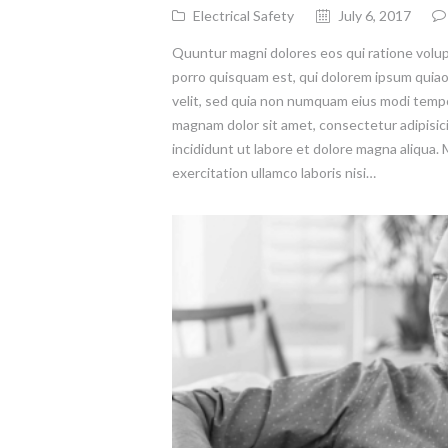
Electrical Safety
July 6, 2017
Quuntur magni dolores eos qui ratione volu
porro quisquam est, qui dolorem ipsum quiaol
velit, sed quia non numquam eius modi tempo
magnam dolor sit amet, consectetur adipisic
incididunt ut labore et dolore magna aliqua.
exercitation ullamco laboris nisi…