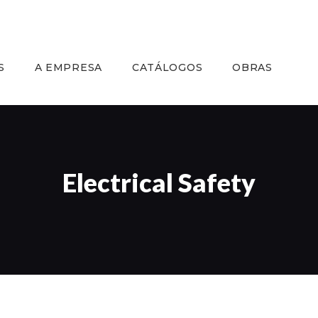
INÍCIO
SERVIÇOS
S
A EMPRESA
CATÁLOGOS
OBRAS
A EMPRESA
CATÁLOGOS
OBRAS
Electrical Safety