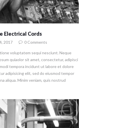
 Electrical Cords
4, 2017
0
Comments
atione voluptatem sequi nesciunt. Neque
psum quiaolor sit amet, consectetur, adipisci
modi tempora incidunt ut labore et dolore
ur adipisicing elit, sed do eiusmod tempor
gna aliqua. Minim veniam, quis nostrud