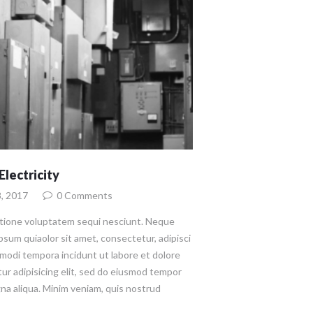
Electricity
, 2017
0
Comments
atione voluptatem sequi nesciunt. Neque
psum quiaolor sit amet, consectetur, adipisci
modi tempora incidunt ut labore et dolore
ur adipisicing elit, sed do eiusmod tempor
gna aliqua. Minim veniam, quis nostrud