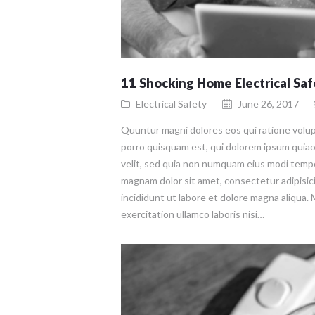
11 Shocking Home Electrical Saf
Electrical Safety
June 26, 2017
Quuntur magni dolores eos qui ratione volu
porro quisquam est, qui dolorem ipsum quiaol
velit, sed quia non numquam eius modi tempo
magnam dolor sit amet, consectetur adipisic
incididunt ut labore et dolore magna aliqua.
exercitation ullamco laboris nisi…