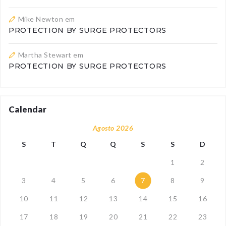
Mike Newton
em
PROTECTION BY SURGE PROTECTORS
Martha Stewart
em
PROTECTION BY SURGE PROTECTORS
Calendar
Agosto 2026
S
T
Q
Q
S
S
D
1
2
3
4
5
6
7
8
9
10
11
12
13
14
15
16
17
18
19
20
21
22
23