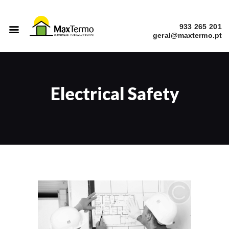
933 265 201
INÍCIO
SERVIÇOS
Electrical Safety
A EMPRESA
CATÁLOGOS
OBRAS