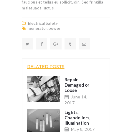
faucibus et tellus eu sollicitudin. Sed fringilla
malesuada luctus.
Electrical Safety
generator
,
power
RELATED POSTS
Repair
Damaged or
Loose
Electrical
June 14,
Cords
2017
Lights,
Chandeliers,
Illumination
May 8, 2017