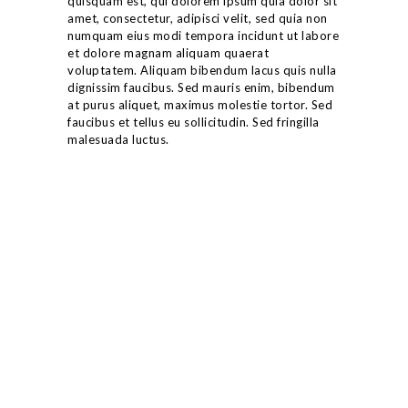
quisquam est, qui dolorem ipsum quia dolor sit
amet, consectetur, adipisci velit, sed quia non
numquam eius modi tempora incidunt ut labore
et dolore magnam aliquam quaerat
voluptatem. Aliquam bibendum lacus quis nulla
dignissim faucibus. Sed mauris enim, bibendum
at purus aliquet, maximus molestie tortor. Sed
faucibus et tellus eu sollicitudin. Sed fringilla
malesuada luctus.