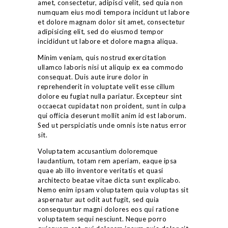
amet, consectetur, adipisci velit, sed quia non
numquam eius modi tempora incidunt ut labore
et dolore magnam dolor sit amet, consectetur
adipisicing elit, sed do eiusmod tempor
incididunt ut labore et dolore magna aliqua.
Minim veniam, quis nostrud exercitation
ullamco laboris nisi ut aliquip ex ea commodo
consequat. Duis aute irure dolor in
reprehenderit in voluptate velit esse cillum
dolore eu fugiat nulla pariatur. Excepteur sint
occaecat cupidatat non proident, sunt in culpa
qui officia deserunt mollit anim id est laborum.
Sed ut perspiciatis unde omnis iste natus error
sit.
Voluptatem accusantium doloremque
laudantium, totam rem aperiam, eaque ipsa
quae ab illo inventore veritatis et quasi
architecto beatae vitae dicta sunt explicabo.
Nemo enim ipsam voluptatem quia voluptas sit
aspernatur aut odit aut fugit, sed quia
consequuntur magni dolores eos qui ratione
voluptatem sequi nesciunt. Neque porro