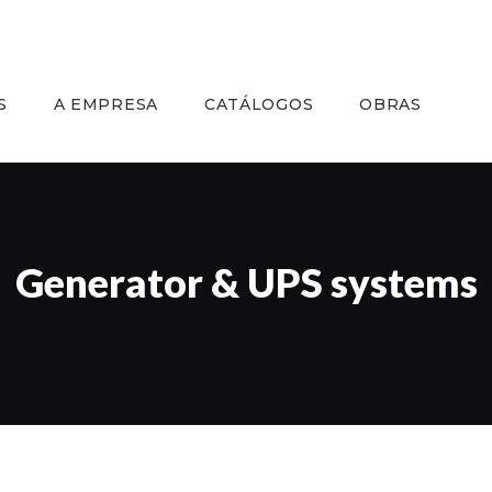
INÍCIO
SERVIÇOS
S
A EMPRESA
CATÁLOGOS
OBRAS
A EMPRESA
CATÁLOGOS
OBRAS
Generator & UPS systems