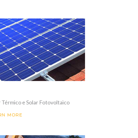
r Térmico e Solar Fotovoltaico
RN MORE