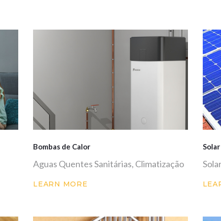
Bombas de Calor
Solar
Aguas Quentes Sanitárias, Climatização
Sola
LEARN MORE
LEA