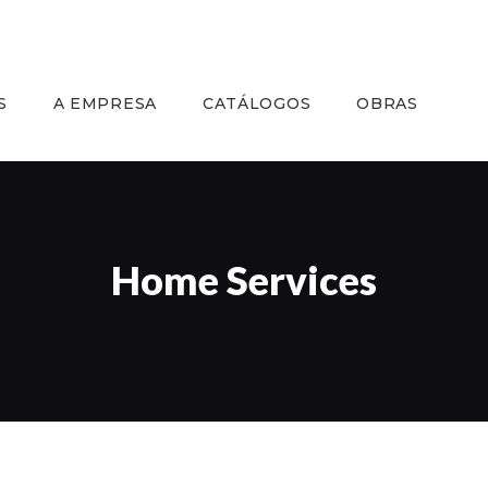
INÍCIO
SERVIÇOS
S
A EMPRESA
CATÁLOGOS
OBRAS
A EMPRESA
CATÁLOGOS
OBRAS
Home Services