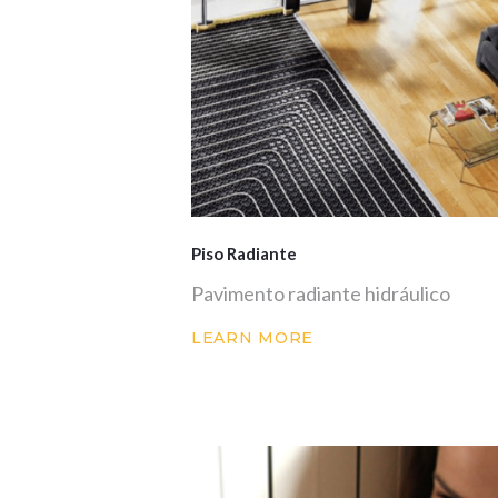
Piso Radiante
Pavimento radiante hidráulico
LEARN MORE