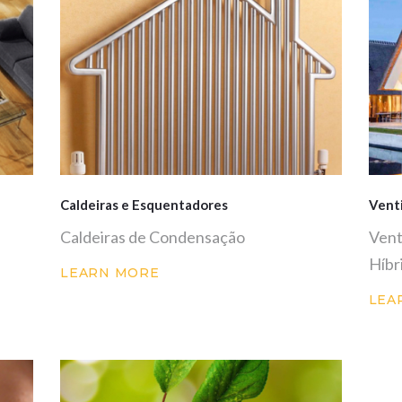
Caldeiras e Esquentadores
Vent
Caldeiras de Condensação
Vent
Híbr
LEARN MORE
LEA