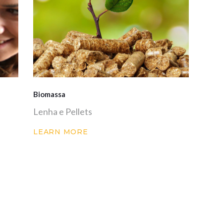
Biomassa
Lenha e Pellets
LEARN MORE