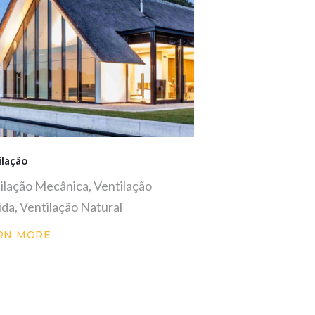
ilação
ilação Mecânica, Ventilação
ida, Ventilação Natural
RN MORE